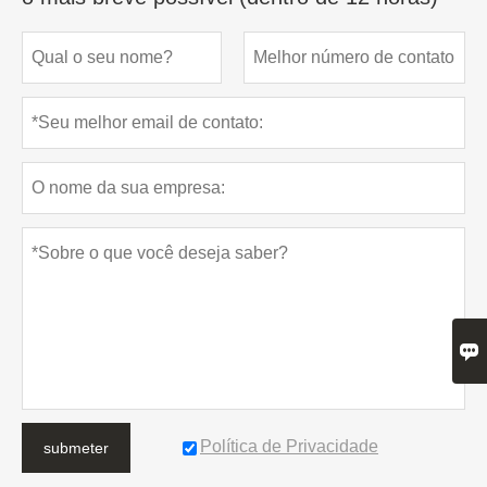

Política de Privacidade
submeter