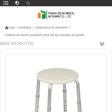

casa
>
produtos
>
Segurança do banheiro
>
Cadeira de banho ajustável para serviço pesado de ajuste
MAIS PRODUTOS